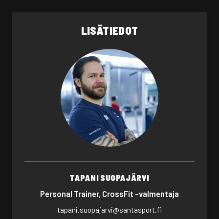
LISÄTIEDOT
TAPANI SUOPAJÄRVI
Personal Trainer, CrossFit -valmentaja
tapani.suopajarvi@santasport.fi