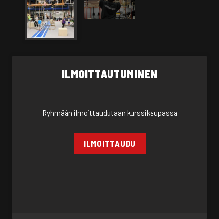
ILMOITTAUTUMINEN
Ryhmään ilmoittaudutaan kurssikaupassa
ILMOITTAUDU