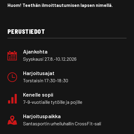
Huom! Teethän ilmoittautumisen lapsen nimellä.
PERUSTIEDOT
Ajankohta
Syyskausi 27.8.-10.12.2026
Harjoitusajat
Torstaisin 17:30-18:30
Kenelle sopii
7–9-vuotiaille tytöille ja pojille
Harjoituspaikka
Santasportin urheiluhallin CrossFit-sali