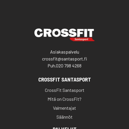
Asiakaspalvelu
crossfit@santasport.fi
Puh.
020 798 4268
CROSSFIT SANTASPORT
CrossFit Santasport
Mitä on CrossFit?
Valmentajat
Säännöt