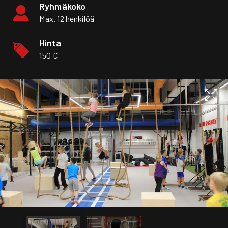
Ryhmäkoko
Max. 12 henkilöä
Hinta
150 €